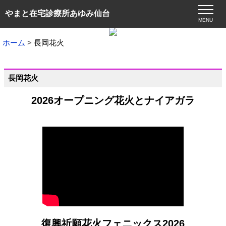
やまと在宅診療所あゆみ仙台
MENU
ホーム
長岡花火
長岡花火
2026オープニング花火とナイアガラ
復興祈願花火フェニックス2026