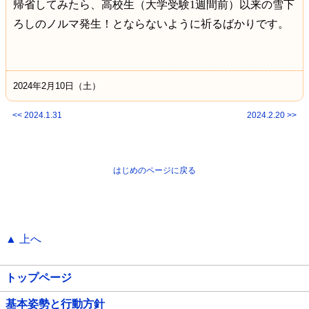
帰省してみたら、高校生（大学受験1週間前）以来の雪下
ろしのノルマ発生！とならないように祈るばかりです。
2024年2月10日（土）
<< 2024.1.31
2024.2.20 >>
はじめのページに戻る
▲ 上へ
トップページ
基本姿勢と行動方針