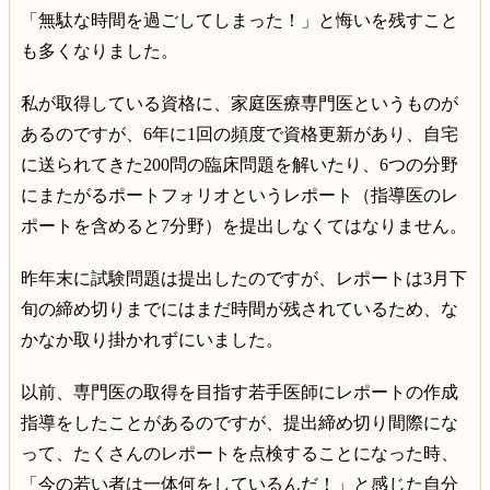
「無駄な時間を過ごしてしまった！」と悔いを残すこと
も多くなりました。
私が取得している資格に、家庭医療専門医というものが
あるのですが、6年に1回の頻度で資格更新があり、自宅
に送られてきた200問の臨床問題を解いたり、6つの分野
にまたがるポートフォリオというレポート（指導医のレ
ポートを含めると7分野）を提出しなくてはなりません。
昨年末に試験問題は提出したのですが、レポートは3月下
旬の締め切りまでにはまだ時間が残されているため、な
かなか取り掛かれずにいました。
以前、専門医の取得を目指す若手医師にレポートの作成
指導をしたことがあるのですが、提出締め切り間際にな
って、たくさんのレポートを点検することになった時、
「今の若い者は一体何をしているんだ！」と感じた自分