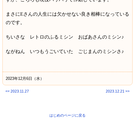
まさに
E
さんの人生には欠かせない良き相棒になっている
のです。
ちいさな レトロのふるミシン おばあさんのミシン♪
ながねん いつもうごいていた ごじまんのミシンさ♪
2023年12月6日（水）
<< 2023.11.27
2023.12.21 >>
はじめのページに戻る