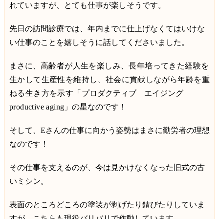
れていますが、とても仕事が楽しそうです。
先日の訪問診療では、年内までに仕上げなくてはいけな
い仕事のことを嬉しそうに話してくださいました。
まさに、
高齢者が人生を楽しみ、長年培ってきた経験を
生かして生産性を維持し、社会に貢献しながら年齢を重
ねる生き方を示す「
プロダクティブ エイジング
productive aging
」の星なのです！
そして、
E
さんの仕事に向かう姿勢はまさに勤労者の理想
なのです！
その仕事を支えるのが、今は見かけなくなった旧式の古
いミシン。
表面のところどころの塗装が剥げたり錆びたりしていま
すが、こちらも現役バリバリで作動しています。