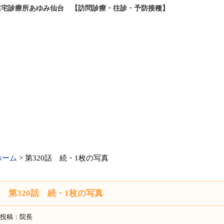
宅診療所あゆみ仙台 【訪問診療・往診・予防接種】
ホーム
> 第320話 続・1枚の写真
第320話 続・1枚の写真
投稿：院長