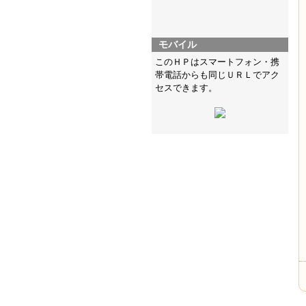
モバイル
このＨＰはスマートフォン・携
帯電話からも同じＵＲＬでアク
セスできます。