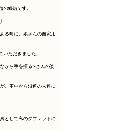
題の続編です。
す。
ある町に、娘さんの自家用
ていただきました。
ながら手を振る
N
さんの姿
が、車中から沿道の人達に
真として私のタブレットに