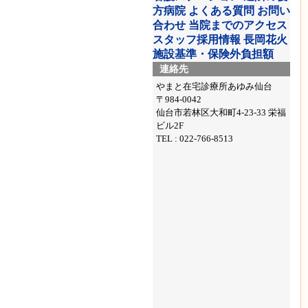
方病院
よくある質問
お問い
合わせ
当院までのアクセス
スタッフ採用情報
長岡花火
施設基準・保険外負担額
連絡先
やまと在宅診療所あゆみ仙台
〒984-0042
仙台市若林区大和町4-23-33 栄福
ビル2F
TEL : 022-766-8513